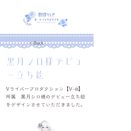
< Back
黒月シロ様デビュ
ー立ち絵
Vライバープロダクション【V-iii】
所属 黒月シロ様のデビュー立ち絵
をデザインさせていただきました。