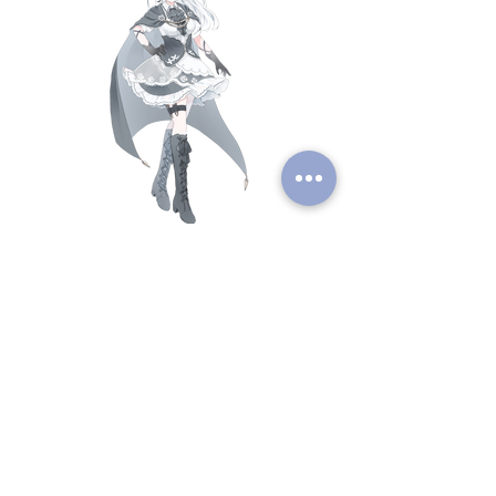
Previous
Next
All rights reserved.