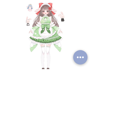
Previous
Next