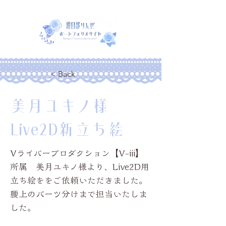
< Back
美月ユキノ様
Live2D新立ち絵
Vライバープロダクション【V-iii】
所属 美月ユキノ様より、Live2D用
立ち絵ををご依頼いただきました。
腰上のパーツ分けまで担当いたしま
した。