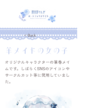
< Back
羊メイドの女の子
オリジナルキャラクターの筆巻メイ
ムです。しばらくSNSのアイコンや
サークルカット等に使用していまし
た。