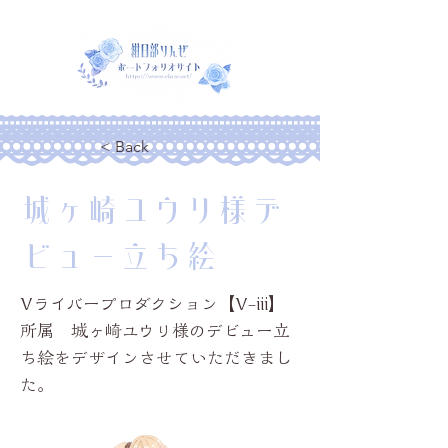
< Back
城ヶ崎ユウリ様デ
ビュー立ち絵
Vライバープロダクション【V-iii】
所属 城ヶ崎ユウリ様のデビュー立
ち絵をデザインさせていただきまし
た。