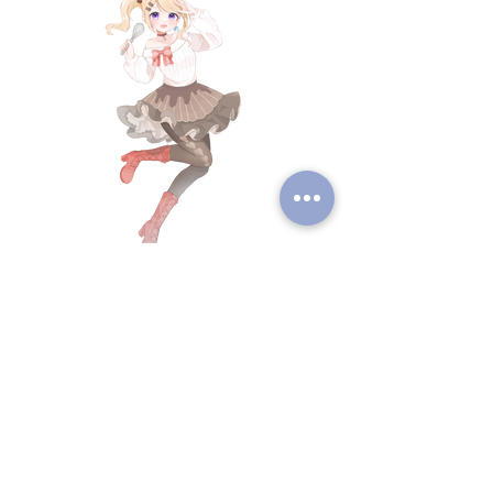
Previous
Next