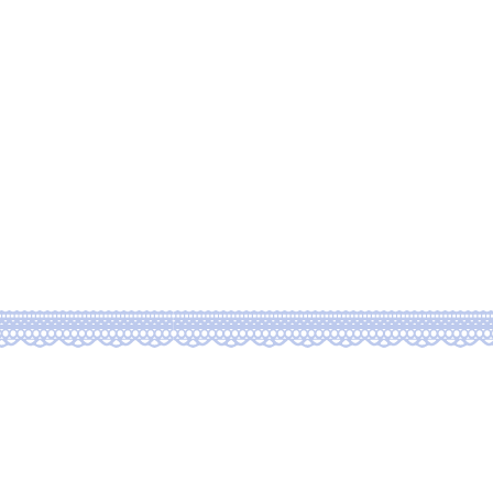
ブログ
新しいページ
rtfolio 1
作品一覧