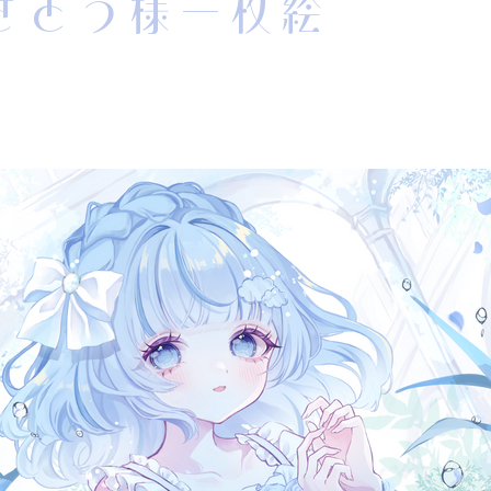
さとう様一枚絵