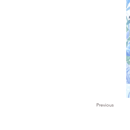
Previous