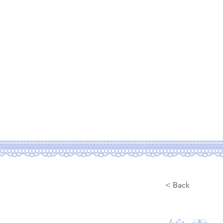
Home
Plofile
Po
ご依頼サービス
Po
< Back