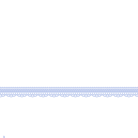
ブログ
新しいページ
rtfolio 1
作品一覧