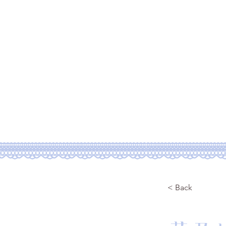
Home
Plofile
Po
ご依頼サービス
Po
< Back