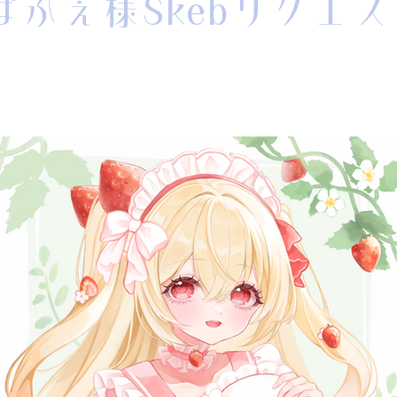
ぱふぇ様Skebリクエス