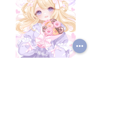
Previous
Next
All rights reserved.