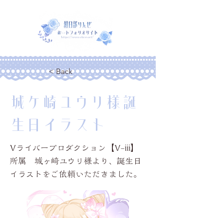
< Back
城ケ崎ユウリ様誕
生日イラスト
Vライバープロダクション【V-iii】
所属 城ヶ崎ユウリ様より、誕生日
イラストをご依頼いただきました。