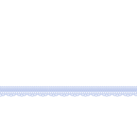
ブログ
新しいページ
rtfolio 1
作品一覧