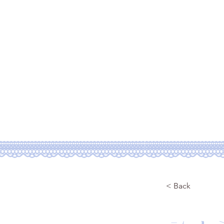
Home
Plofile
Po
ご依頼サービス
Po
< Back