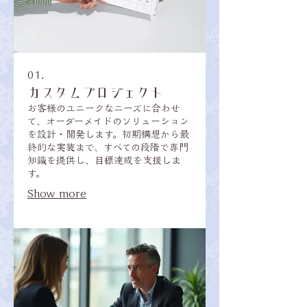
01.
カスタムプロジェクト
お客様のユニークなニーズに合わせ
て、オーダーメイドのソリューション
を設計・開発します。初期構想から最
終的な実装まで、すべての段階で専門
知識を提供し、目標達成を支援しま
す。
Show more