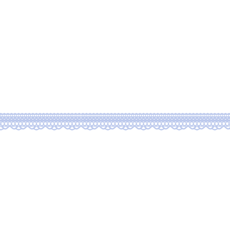
ssion
Blog