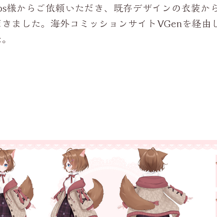
のpups様からご依頼いただき、既存デザインの衣装か
きました。海外コミッションサイトVGenを経由
た。