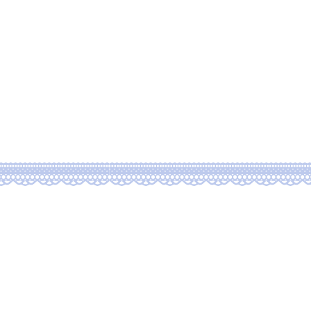
ssion
Blog