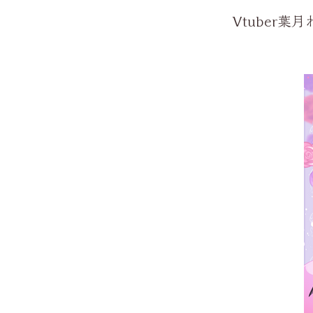
Vtuber