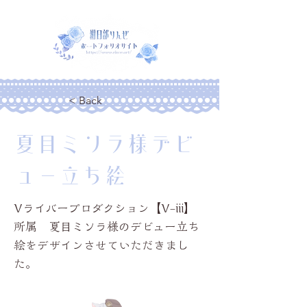
< Back
夏目ミソラ様デビ
ュー立ち絵
Vライバープロダクション【V-iii】
所属 夏目ミソラ様のデビュー立ち
絵をデザインさせていただきまし
た。