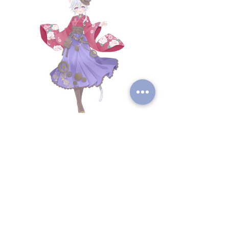
Previous
Next