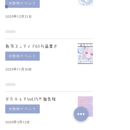
#参加イベント
告
2025年12月21日
新潟コミティア61お品書き
#参加イベント
2025年11月30日
がたふぇすVol.15参加告知
#参加イベント
2025年3月12日