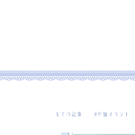
Home
Abo
全ての記事
#参加イベント