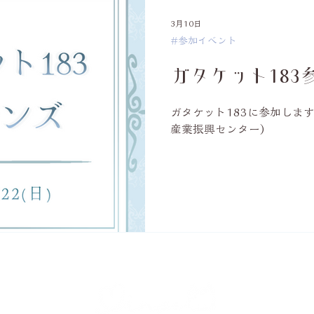
3月10日
#参加イベント
ガタケット183
ガタケット183に参加します！
産業振興センター)