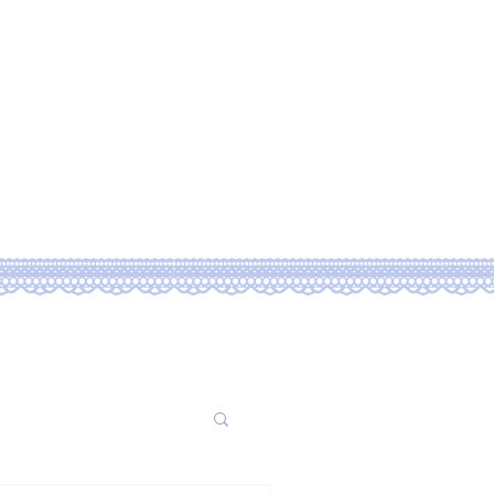
ssion
Blog