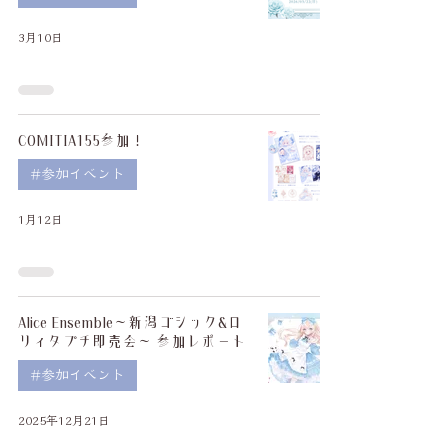
3月10日
COMITIA155参加！
#参加イベント
1月12日
Alice Ensemble～新潟ゴシック&ロ
リィタプチ即売会～ 参加レポート
#参加イベント
2025年12月21日